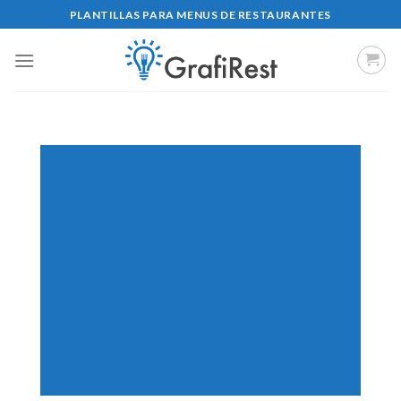
Skip
PLANTILLAS PARA MENUS DE RESTAURANTES
to
content