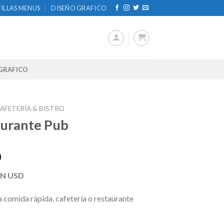
ILLAS MENUS
DISEÑO GRAFICO
GRAFICO
AFETERÍA & BISTRO
urante Pub
0
EN USD
 comida rápida, cafetería o restaurante