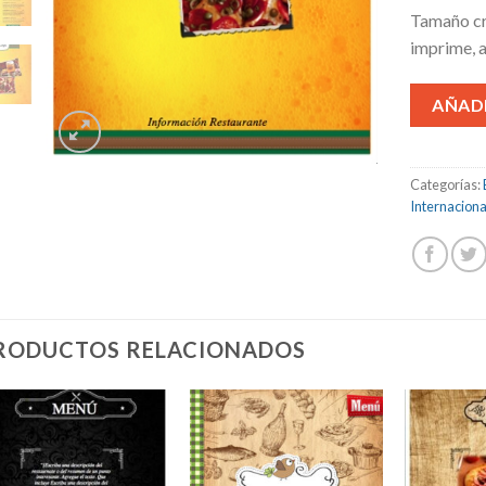
Tamaño cr
imprime, a
AÑADI
Categorías:
Internaciona
RODUCTOS RELACIONADOS