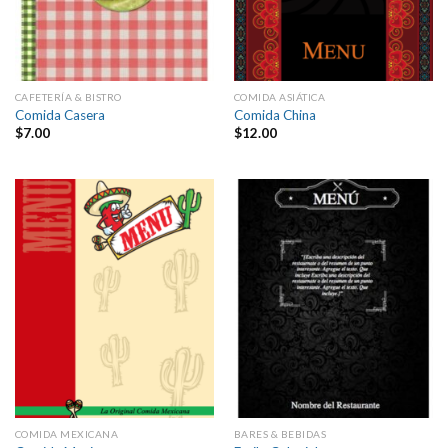
CAFETERÍA & BISTRO
COMIDA ASIÁTICA
Comida Casera
Comida China
$
7.00
$
12.00
COMIDA MEXICANA
BARES & BEBIDAS