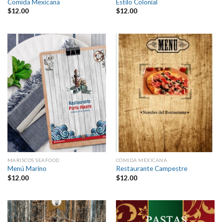
Comida Mexicana
Estilo Colonial
$
12.00
$
12.00
MARISCOS SEAFOOD
COMIDA MEXICANA
Menú Marino
Restaurante Campestre
$
12.00
$
12.00